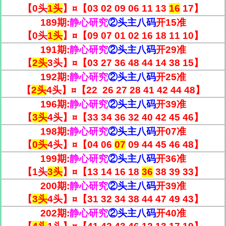
【0头
1头
】¤【03 02 09 06 11 13
16
17】
189期:
静心研究
②头主八码
开
15
准
【0头
1头
】¤【09 07 01 02 16 18 11 10】
191期:
静心研究
②头主八码
开
29
准
【
2头
3头】¤【03 27 36 48 44 14 38 15】
192期:
静心研究
②头主八码
开
25
准
【
2头
4头】¤【22 26 27 28 41 42 44 48】
196期:
静心研究
②头主八码
开
39
准
【
3头
4头】¤【33 34 36 32 40 42 45 46】
198期:
静心研究
②头主八码
开
07
准
【
0头
4头】¤【04 06
07
09 44 45 46 48】
199期:
静心研究
②头主八码
开
36
准
【1头
3头
】¤【13 14 16 18
36
38 39 33】
200期:
静心研究
②头主八码
开
39
准
【
3头
4头】¤【31 32 34 38 44 47 49 43】
202期:
静心研究
②头主八码
开
40
准