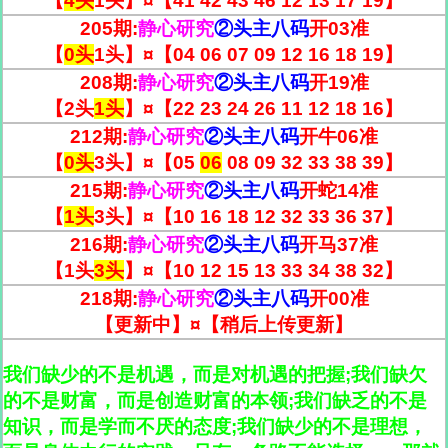
【
4头
1头】¤【41 42 43 46 12 13 17 19】
205期:
静心研究
②头主八码
开
03
准
【
0头
1头】¤【04 06 07 09 12 16 18 19】
208期:
静心研究
②头主八码
开
19
准
【2头
1头
】¤【22 23 24 26 11 12 18 16】
212期:
静心研究
②头主八码
开
牛06
准
【
0头
3头】¤【05
06
08 09 32 33 38 39】
215期:
静心研究
②头主八码
开
蛇14
准
【
1头
3头】¤【10 16 18 12 32 33 36 37】
216期:
静心研究
②头主八码
开
马37
准
【1头
3头
】¤【10 12 15 13 33 34 38 32】
218期:
静心研究
②头主八码
开
00
准
【更新中】¤【稍后上传更新】
我们缺少的不是机遇，而是对机遇的把握;我们缺欠
的不是财富，而是创造财富的本领;我们缺乏的不是
知识，而是学而不厌的态度;我们缺少的不是理想，