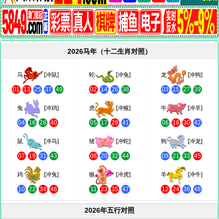
2026马年（十二生肖对照）
马
[冲鼠]
蛇
[冲兔]
龙
[冲狗]
01
13
25
37
49
02
14
26
38
03
15
27
39
兔
[冲鸡]
虎
[冲猴]
牛
[冲羊]
04
16
28
40
05
17
29
41
06
18
30
42
鼠
[冲马]
猪
[冲蛇]
狗
[冲龙]
07
19
31
43
08
20
32
44
09
21
33
45
鸡
[冲兔]
猴
[冲虎]
羊
[冲牛]
10
22
34
46
11
23
35
47
12
24
36
48
2026年五行对照