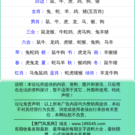
白边：
鼠、牛、虎、鸡、狗、猪
女肖：
兔、蛇、羊、鸡、猪(五宫肖)
男肖：
鼠、牛、虎、龙、马、猴、狗
三合：
鼠龙猴、牛蛇鸡、虎马狗、兔羊猪
六合：
鼠牛、龙鸡、虎猪、蛇猴、兔狗、马羊
琴：
兔蛇鸡
棋：
鼠牛狗
书：
虎龙马
画：
羊猴猪
春：
虎兔龙
夏：
蛇马羊
秋：
猴鸡狗
冬：
鼠牛猪
红肖：
马兔鼠鸡
蓝肖：
蛇虎猪猴
绿肖：
羊龙牛狗
说明：本论坛所提供的内容、资料、图片和资讯，只应用
在合法的资料探讨，暂不适用于其它，外围和使用。特此
声明！
论坛免责声明：以上所有广告内容均为赞助商提供，本站
不对其经营行为负责。浏览或使用者须自行承担有关责
任，本网站恕不负责。
【澳門凤凰网】域名：www.186545.com
長期收集各類最新、最準確的每期文字資料大全，最快開
獎，公式規律盡在凤凰网