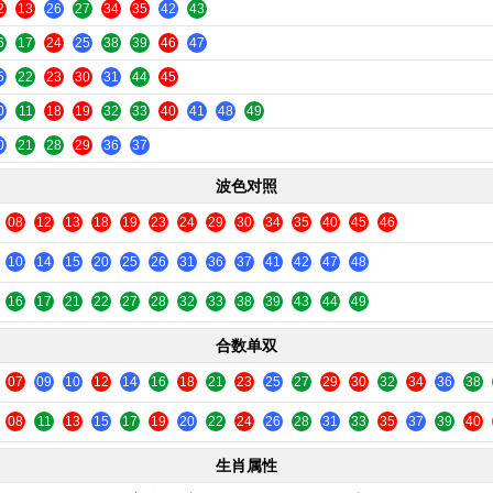
2
13
26
27
34
35
42
43
6
17
24
25
38
39
46
47
5
22
23
30
31
44
45
0
11
18
19
32
33
40
41
48
49
0
21
28
29
36
37
波色对照
08
12
13
18
19
23
24
29
30
34
35
40
45
46
10
14
15
20
25
26
31
36
37
41
42
47
48
16
17
21
22
27
28
32
33
38
39
43
44
49
合数单双
07
09
10
12
14
16
18
21
23
25
27
29
30
32
34
36
38
08
11
13
15
17
19
20
22
24
26
28
31
33
35
37
39
40
生肖属性