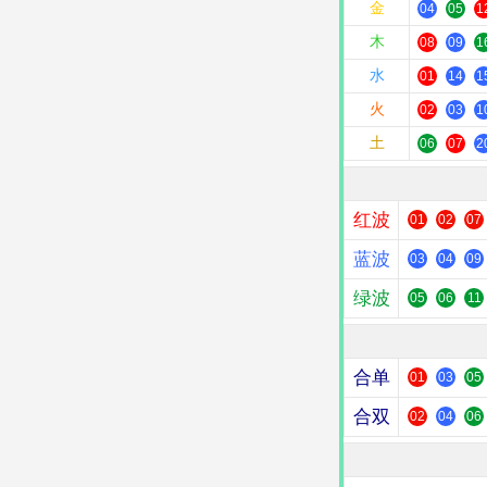
金
04
05
1
木
08
09
1
水
01
14
1
火
02
03
1
土
06
07
2
红波
01
02
07
蓝波
03
04
09
绿波
05
06
11
合单
01
03
05
合双
02
04
06