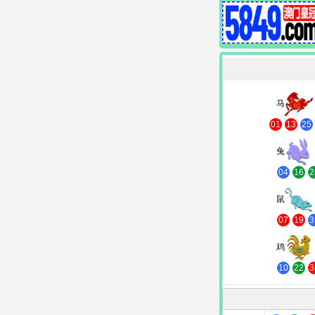
马
01
13
25
兔
04
16
2
鼠
07
19
3
鸡
10
22
3