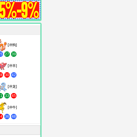
[冲狗]
15
27
39
[冲羊]
18
30
42
[冲龙]
21
33
45
[冲牛]
24
36
48