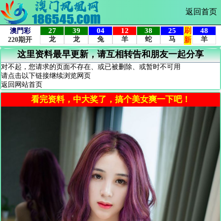
返回首页
这里资料最早更新，请互相转告和朋友一起分享
对不起，您请求的页面不存在、或已被删除、或暂时不可用
请点击以下链接继续浏览网页
返回网站首页
看完资料，中大奖了，搞个美女爽一下吧！