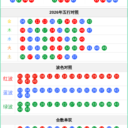
10
22
34
46
11
23
35
47
12
24
36
48
2026年五行对照
金
04
05
12
13
26
27
34
35
42
43
木
08
09
16
17
24
25
38
39
46
47
水
01
14
15
22
23
30
31
44
45
火
02
03
10
11
18
19
32
33
40
41
48
49
土
06
07
20
21
28
29
36
37
波色对照
01
02
07
08
12
13
18
19
23
24
29
30
34
35
红波
40
45
46
03
04
09
10
14
15
20
25
26
31
36
37
41
42
蓝波
47
48
05
06
11
16
17
21
22
27
28
32
33
38
39
43
绿波
44
49
合数单双